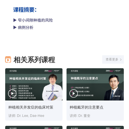
相关系列课程
查看更多
种植相关并发症的临床对策
种植戴牙的注意要点
讲师: Dr. Lee, Dae-Hee
讲师: Dr. 董奎