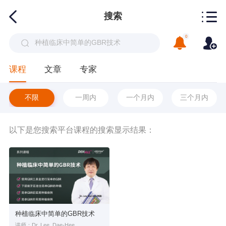
搜索
0
课程
文章
专家
不限
一周内
一个月内
三个月内
以下是您搜索平台课程的搜索显示结果：
种植临床中简单的GBR技术
讲师：Dr. Lee, Dae-Hee