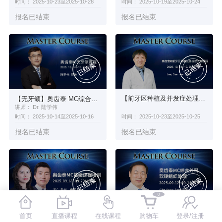
时间： 2025-10-23至2025-10-28
时间： 2025-10-19至2025-10-24
报名已结束
报名已结束
【前牙区种植及并发症处理】奥齿泰 MC综合外科课程培训
【无牙颌】奥齿泰 MC综合外科课程培训
讲师： Dr. 陆学伟
时间： 2025-10-23至2025-10-25
时间： 2025-10-14至2025-10-16
报名已结束
报名已结束
0
【基础课】奥齿泰 MC基础课程培训
【软硬组织】奥齿泰 MC综合外科课程培训
首页
直播课程
在线课程
购物车
登录/注册