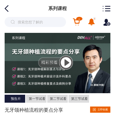
系列课程
0
0
预告片
第一节试看
第二节试看
第三节试看
无牙颌种植流程的要点分享
立即收藏