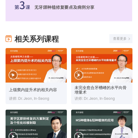
相关系列课程
查看更多
未完全愈合牙槽嵴的水平向骨
上颌窦内提升术的相关内容
增量术
讲师: Dr. Jeon, In-Seong
讲师: Dr. Jeon, In-Seong