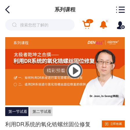
系列课程
0
0
第一节试看
第二节试看
利用DR系统的氧化锆螺丝固位修复
立即收藏