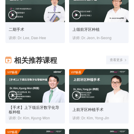
二期手术
上颌前牙区种植
讲师: Dr. Lee, Dae-Hee
讲师: Dr. Jeon, In-Seong
相关推荐课程
查看更多
VIP畅看
VIP畅看
【手术】上下颌后牙数字化导
上前牙区种植手术
板种植
讲师: Dr. Kim, Kyung-Won
讲师: Dr. Kim, Yong-Jin
VIP畅看