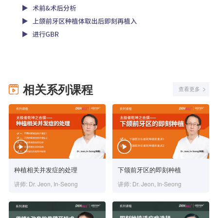
相关系列课程
查看更多
种植相关并发症的处理
下颌前牙区的即刻种植
讲师: Dr. Jeon, In-Seong
讲师: Dr. Jeon, In-Seong