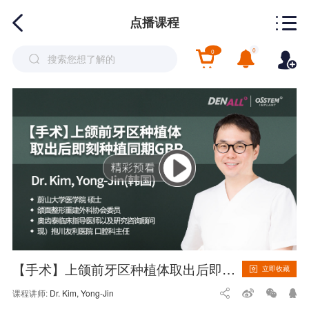
点播课程
0
0
【手术】上颌前牙区种植体取出后即刻种植同期GBR
立即收藏
课程讲师:
Dr. Kim, Yong-Jin